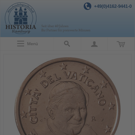
+49(0)4162-9441-0
Menü