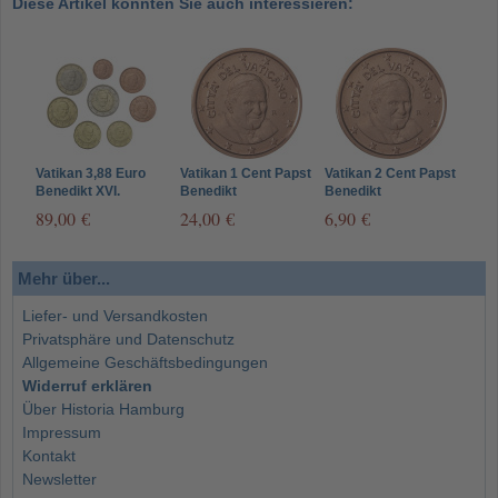
Diese Artikel könnten Sie auch interessieren:
Vatikan 3,88 Euro
Vatikan 1 Cent Papst
Vatikan 2 Cent Papst
Benedikt XVI.
Benedikt
Benedikt
gemischte
89,00 €
24,00 €
6,90 €
Jahrgänge
Mehr über...
Liefer- und Versandkosten
Privatsphäre und Datenschutz
Allgemeine Geschäftsbedingungen
Widerruf erklären
Über Historia Hamburg
Impressum
Kontakt
Newsletter