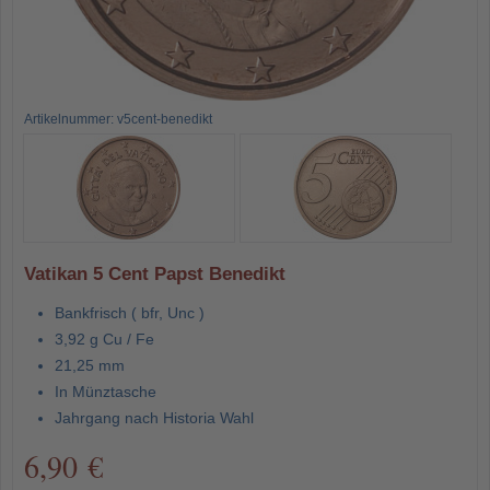
Artikelnummer: v5cent-benedikt
Vatikan 5 Cent Papst Benedikt
Bankfrisch ( bfr, Unc )
3,92 g Cu / Fe
21,25 mm
In Münztasche
Jahrgang nach Historia Wahl
6,90 €