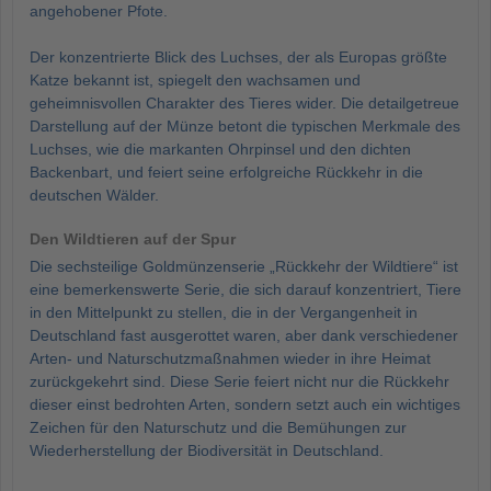
angehobener Pfote.
Der konzentrierte Blick des Luchses, der als Europas größte
Katze bekannt ist, spiegelt den wachsamen und
geheimnisvollen Charakter des Tieres wider. Die detailgetreue
Darstellung auf der Münze betont die typischen Merkmale des
Luchses, wie die markanten Ohrpinsel und den dichten
Backenbart, und feiert seine erfolgreiche Rückkehr in die
deutschen Wälder.
Den Wildtieren auf der Spur
Die sechsteilige Goldmünzenserie „Rückkehr der Wildtiere“ ist
eine bemerkenswerte Serie, die sich darauf konzentriert, Tiere
in den Mittelpunkt zu stellen, die in der Vergangenheit in
Deutschland fast ausgerottet waren, aber dank verschiedener
Arten- und Naturschutzmaßnahmen wieder in ihre Heimat
zurückgekehrt sind. Diese Serie feiert nicht nur die Rückkehr
dieser einst bedrohten Arten, sondern setzt auch ein wichtiges
Zeichen für den Naturschutz und die Bemühungen zur
Wiederherstellung der Biodiversität in Deutschland.