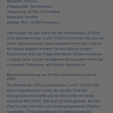
Nennwert: 20 Euro
Prägequalität: Stempelglanz
Verpackung: Im Etui mit Zertifikat
Münzrand: Geriffelt
Auflage: Max. 19.600 Exemplare
Überzeugen Sie sich selbst von der hochwertigen 20-Euro-
Gold-Sammlermünze „Luchs“ A 2025 und lassen Sie sich von
einem überschaubaren Sammelgebiet in ihren Bann ziehen.
Mit diesem Angebot erhalten Sie eine Münze mit dem
Münzzeichen A für die Prägestätte Berlin. Weitere Angebote
zu dieser Serie und die verfügbaren Münzzeichen finden Sie
in unserem Onlineshop, auf Historia-Hamburg.de.
Münzbeschreibung zur 20 Euro Goldmünze Luchs A
2025:
Die Bildseite der 20 Euro Goldmünze "Luchs" A 2025 zeigt
einen majestätischen Luchs, der aus der Tiefe des
Münzgrundes heraustritt und den Betrachter mit einem
intensiven Blick fixiert. Sein Kopf ist leicht gesenkt, die linke
Pfote in einer ruhenden, aber bewegungsbereiten Position
angehoben. Diese dynamische Darstellung fängt den