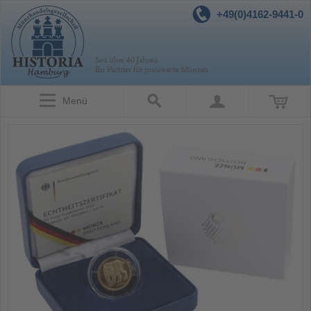
+49(0)4162-9441-0
Menü