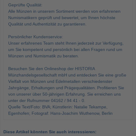
Geprüfte Qualität:
Alle Münzen in unserem Sortiment werden von erfahrenen
Numismatikern geprüft und bewertet, um Ihnen höchste
Qualität und Authentizität zu garantieren.
Persönlicher Kundenservice:
Unser erfahrenes Team steht Ihnen jederzeit zur Verfügung,
um Sie kompetent und persönlich bei allen Fragen rund um
Münzen und Numismatik zu beraten.
Besuchen Sie den Onlineshop der HISTORIA
Münzhandelsgesellschaft mbH und entdecken Sie eine große
Vielfalt von Münzen und Edelmetallen verschiedenster
Jahrgänge, Erhaltungen und Prägequalitäten. Profitieren Sie
von unserer über 50-jährigen Erfahrung. Sie erreichen uns
unter der Rufnummer 04162 / 94 41 - 0.
Quelle Text/Foto: BVA; Künstlerin: Natalie Tekampe,
Egenhofen; Fotograf: Hans-Joachim Wuthenow, Berlin
Diese Artikel könnten Sie auch interessieren: