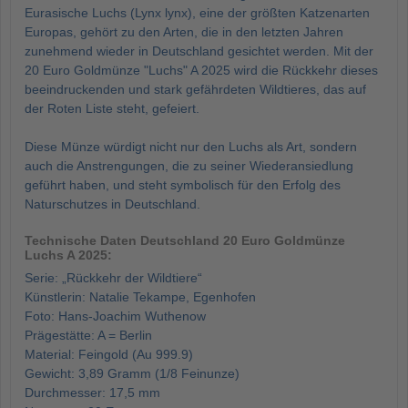
Eurasische Luchs (Lynx lynx), eine der größten Katzenarten
Europas, gehört zu den Arten, die in den letzten Jahren
zunehmend wieder in Deutschland gesichtet werden. Mit der
20 Euro Goldmünze "Luchs" A 2025 wird die Rückkehr dieses
beeindruckenden und stark gefährdeten Wildtieres, das auf
der Roten Liste steht, gefeiert.
Diese Münze würdigt nicht nur den Luchs als Art, sondern
auch die Anstrengungen, die zu seiner Wiederansiedlung
geführt haben, und steht symbolisch für den Erfolg des
Naturschutzes in Deutschland.
Technische Daten Deutschland 20 Euro Goldmünze
Luchs A 2025:
Serie: „Rückkehr der Wildtiere“
Künstlerin: Natalie Tekampe, Egenhofen
Foto: Hans-Joachim Wuthenow
Prägestätte: A = Berlin
Material: Feingold (Au 999.9)
Gewicht: 3,89 Gramm (1/8 Feinunze)
Durchmesser: 17,5 mm