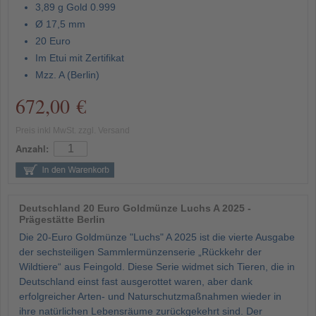
3,89 g Gold 0.999
Ø 17,5 mm
20 Euro
Im Etui mit Zertifikat
Mzz. A (Berlin)
672,00 €
Preis inkl MwSt. zzgl. Versand
Anzahl:
Deutschland 20 Euro Goldmünze Luchs A 2025 -
Prägestätte Berlin
Die 20-Euro Goldmünze "Luchs" A 2025 ist die vierte Ausgabe
der sechsteiligen Sammlermünzenserie „Rückkehr der
Wildtiere“ aus Feingold. Diese Serie widmet sich Tieren, die in
Deutschland einst fast ausgerottet waren, aber dank
erfolgreicher Arten- und Naturschutzmaßnahmen wieder in
ihre natürlichen Lebensräume zurückgekehrt sind. Der