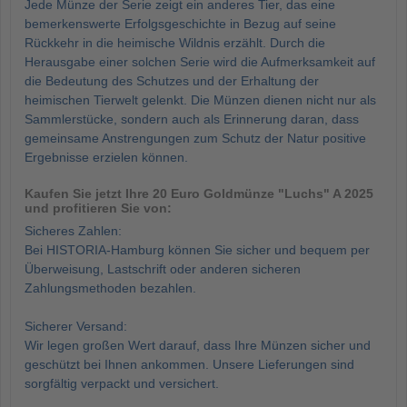
Jede Münze der Serie zeigt ein anderes Tier, das eine
bemerkenswerte Erfolgsgeschichte in Bezug auf seine
Rückkehr in die heimische Wildnis erzählt. Durch die
Herausgabe einer solchen Serie wird die Aufmerksamkeit auf
die Bedeutung des Schutzes und der Erhaltung der
heimischen Tierwelt gelenkt. Die Münzen dienen nicht nur als
Sammlerstücke, sondern auch als Erinnerung daran, dass
gemeinsame Anstrengungen zum Schutz der Natur positive
Ergebnisse erzielen können.
Kaufen Sie jetzt Ihre 20 Euro Goldmünze "Luchs" A 2025
und profitieren Sie von:
Sicheres Zahlen:
Bei HISTORIA-Hamburg können Sie sicher und bequem per
Überweisung, Lastschrift oder anderen sicheren
Zahlungsmethoden bezahlen.
Sicherer Versand:
Wir legen großen Wert darauf, dass Ihre Münzen sicher und
geschützt bei Ihnen ankommen. Unsere Lieferungen sind
sorgfältig verpackt und versichert.