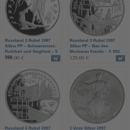
Russland 3 Rubel 1997
Russland 3 Rubel 1997
Silber PP – Schwanensee:
Silber PP – Bau des
Rothbart und Siegfried – Y.
Moskauer Kremls – Y. 552
169,00 €
129,00 €
568
Russland 3 Rubel 1997
1 Unze Silber 1997