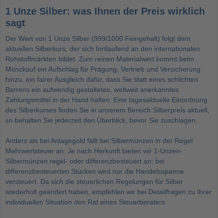
1 Unze Silber: was Ihnen der Preis wirklich
sagt
Der Wert von 1 Unze Silber (999/1000 Feingehalt) folgt dem
aktuellen Silberkurs, der sich fortlaufend an den internationalen
Rohstoffmärkten bildet. Zum reinen Materialwert kommt beim
Münzkauf ein Aufschlag für Prägung, Vertrieb und Versicherung
hinzu, ein fairer Ausgleich dafür, dass Sie statt eines schlichten
Barrens ein aufwendig gestaltetes, weltweit anerkanntes
Zahlungsmittel in der Hand halten. Eine tagesaktuelle Einordnung
des Silberkurses finden Sie in unserem Bereich
Silberpreis aktuell
,
so behalten Sie jederzeit den Überblick, bevor Sie zuschlagen.
Anders als bei Anlagegold fällt bei Silbermünzen in der Regel
Mehrwertsteuer an. Je nach Herkunft bieten wir 1-Unzen-
Silbermünzen regel- oder differenzbesteuert an; bei
differenzbesteuerten Stücken wird nur die Handelsspanne
versteuert. Da sich die steuerlichen Regelungen für Silber
wiederholt geändert haben, empfehlen wir bei Detailfragen zu Ihrer
individuellen Situation den Rat eines Steuerberaters.