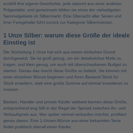
erzählt ihre eigene Geschichte, jede stammt aus einer anderen
Prägestätte, und gemeinsam bilden sie eines der vielseitigsten
Sammelgebiete im Silbermarkt. Eine Übersicht aller Serien und
ihrer Feingehalte führt zurück zur Kategorie
Silbermünzen
.
1 Unze Silber: warum diese Größe der ideale
Einstieg ist
Die Stückelung 1 Unze hat sich aus einem einfachen Grund
durchgesetzt: Sie ist groß genug, um ein detailreiches Motiv zu
tragen, und klein genug, um auch mit überschaubarem Budget zu
starten. Genau das macht diese Größe so beliebt, Sie können mit
einer einzelnen Münze beginnen und Ihren Bestand Stück für
Stück erweitern, statt eine große Summe auf einmal investieren zu
müssen.
Banken, Händler und private Käufer weltweit kennen diese Größe,
entsprechend eng fällt in der Regel der Spread zwischen An- und
Verkaufspreis aus. Wer später einmal verkaufen möchte, profitiert
genau davon: Eine 1-Unzen-Münze aus einer bekannten Serie
findet praktisch überall einen Käufer.