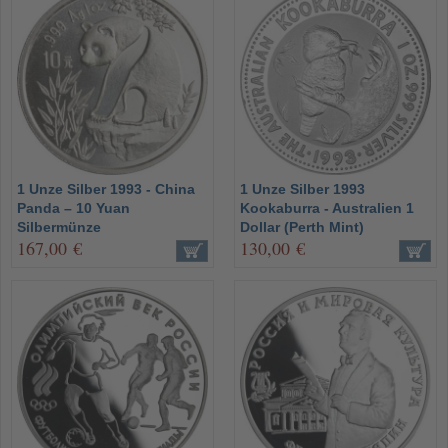
1 Unze Silber 1993 - China
1 Unze Silber 1993
Panda – 10 Yuan
Kookaburra - Australien 1
Silbermünze
Dollar (Perth Mint)
167,00 €
130,00 €