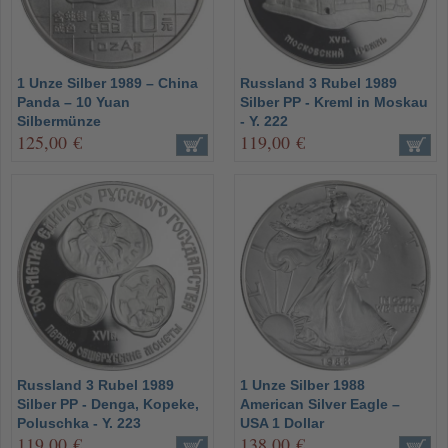
1 Unze Silber 1989 – China
Russland 3 Rubel 1989
Panda – 10 Yuan
Silber PP - Kreml in Moskau
Silbermünze
- Y. 222
125,00 €
119,00 €
Russland 3 Rubel 1989
1 Unze Silber 1988
Silber PP - Denga, Kopeke,
American Silver Eagle –
Poluschka - Y. 223
USA 1 Dollar
119,00 €
138,00 €