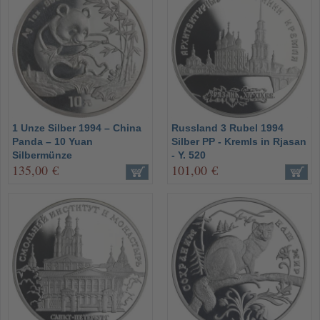
1 Unze Silber 1994 – China
Russland 3 Rubel 1994
Panda – 10 Yuan
Silber PP - Kremls in Rjasan
Silbermünze
- Y. 520
135,00 €
101,00 €