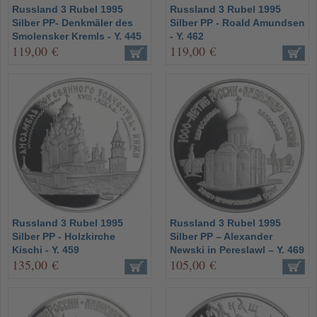
Russland 3 Rubel 1995
Russland 3 Rubel 1995
Silber PP- Denkmäler des
Silber PP - Roald Amundsen
Smolensker Kremls - Y. 445
- Y. 462
119,00 €
119,00 €
Russland 3 Rubel 1995
Russland 3 Rubel 1995
Silber PP - Holzkirche
Silber PP – Alexander
Kischi - Y. 459
Newski in Pereslawl – Y. 469
135,00 €
105,00 €