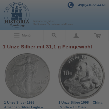
+49(0)4162-9441-0
Menü
1 Unze Silber mit 31,1 g Feingewicht
1 Unze Silber 1998
1 Unze Silber 1998 – China
American Silver Eagle –
Panda – 10 Yuan