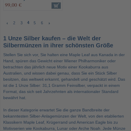
99,00 €
4
2
3
5
6
1 Unze Silber kaufen – die Welt der
Silbermünzen in ihrer schönsten Größe
Stellen Sie sich vor, Sie halten eine Maple Leaf aus Kanada in der
Hand, spüren das Gewicht einer Wiener Philharmoniker oder
betrachten das jährlich neue Motiv einer Kookaburra aus
Australien, und wissen dabei genau, dass Sie ein Stück Silber
besitzen, das weltweit erkannt, gehandelt und geschätzt wird. Das
ist die 1 Unze Silber: 31,1 Gramm Feinsilber, verpackt in einem
Format, das sich seit Jahrzehnten als internationaler Standard
bewährt hat.
In dieser Kategorie erwartet Sie die ganze Bandbreite der
bekanntesten Silber-Anlagemünzen der Welt, von den etablierten
Klassikern Maple Leaf, Krügerrand und American Eagle bis zu
Motivserien wie Kookaburra, Lunar oder Arche Noah. Jede Münze