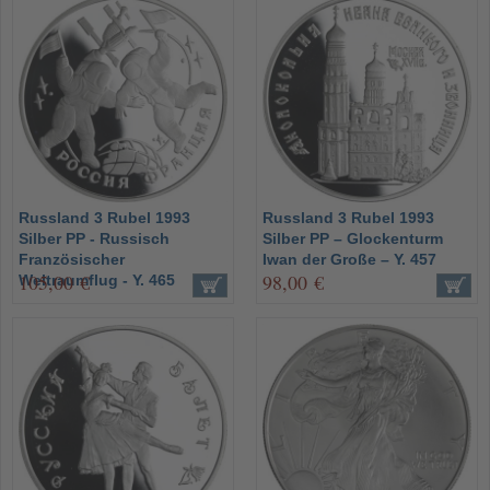
Russland 3 Rubel 1993
Russland 3 Rubel 1993
Silber PP - Russisch
Silber PP – Glockenturm
Französischer
Iwan der Große – Y. 457
105,00 €
98,00 €
Weltraumflug - Y. 465