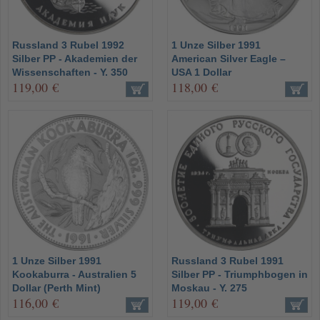
Russland 3 Rubel 1992
1 Unze Silber 1991
Silber PP - Akademien der
American Silver Eagle –
Wissenschaften - Y. 350
USA 1 Dollar
119,00 €
118,00 €
1 Unze Silber 1991
Russland 3 Rubel 1991
Kookaburra - Australien 5
Silber PP - Triumphbogen in
Dollar (Perth Mint)
Moskau - Y. 275
116,00 €
119,00 €